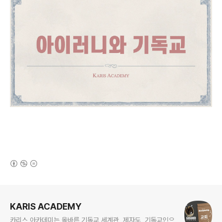
(새창열림)
로그 정보
KARIS ACADEMY
카리스 아카데미는 올바른 기독교 세계관, 제자도, 기독교인으