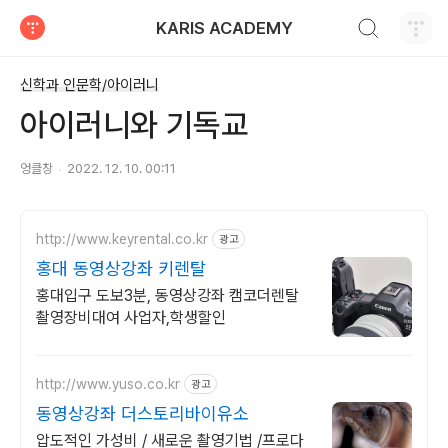
검색하기
KARIS ACADEMY
티스토리
신학과 인문학/아이러니
아이러니와 기독교
엉클창
2022. 12. 10. 00:11
http://www.keyrental.co.kr
광고
홍대 동영상강좌 키렌탈
홍대입구 도보3분, 동영상강좌 캠코더렌탈
촬영장비대여 사업자,학생할인
http://www.yuso.co.kr
광고
동영상강좌 더스토리바이유소
압도적인 가성비 / 새로운 촬영기법 /프로다