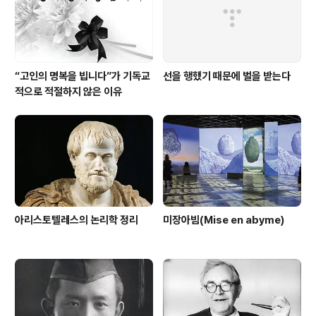
“고인의 명복을 빕니다”가 기독교
선을 행했기 때문에 벌을 받는다
적으로 적절하지 않은 이유
아리스토텔레스의 논리학 정리
미장아빔(Mise en abyme)