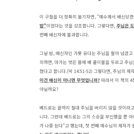
이 구절을 더 정확히 옮기자면, "예수께서 배신당
밤"
이었다는 것을 강조합니다. 그렇다면,
주님은 
번째 배신자에 불과합니다.
그날 밤, 배신자인 가룟 유다는 주님을 팔아 넘겼
의하면, 마가는 벗은 몸에 베 홑이불을 두르고 주
쳤다고 합니다.(막 14:51-52) 그렇다면, 주님의 
이건 배신이 아니면 무엇입니까?
따라서 이 책의 
아닐까요?
베드로는 끝까지 절대 주님을 버리지 않을 것이라고
니다. 그런데 베드로는 그의 스승을 부인했을 뿐 아
가 나중 된다"고 했는데, 첫 번째 예수님의 제자가