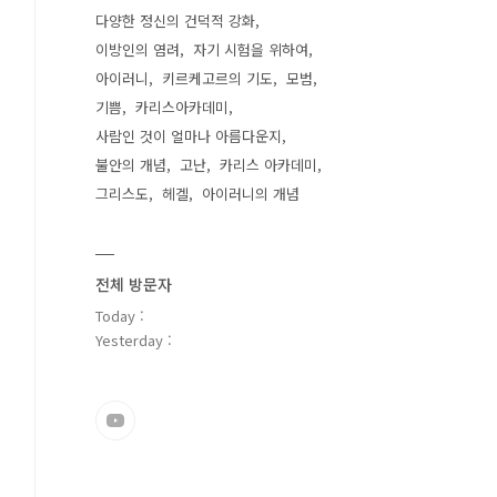
다양한 정신의 건덕적 강화
이방인의 염려
자기 시험을 위하여
아이러니
키르케고르의 기도
모범
기쁨
카리스아카데미
사람인 것이 얼마나 아름다운지
불안의 개념
고난
카리스 아카데미
그리스도
헤겔
아이러니의 개념
전체 방문자
Today :
Yesterday :