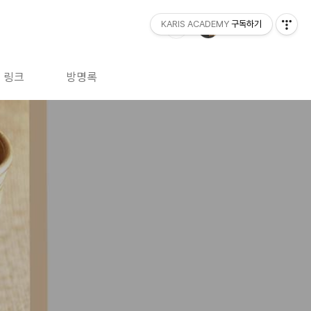
KARIS ACADEMY
구독하기
링크
방명록