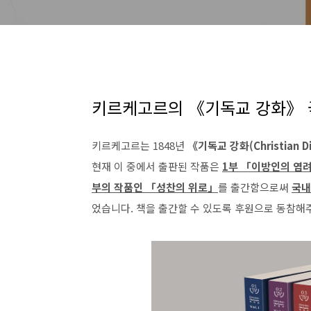
키르케고르의 《기독교 강화》 
키르케고르는 1848년
《기독교 강화(Christian Di
현재 이 중에서 출판된 작품은
1부 「이방인의 염려
부의 작품인 「성찬의 위로」
를 출간함으로써
국내
었습니다. 책을 출간할 수 있도록 후원으로 동참해