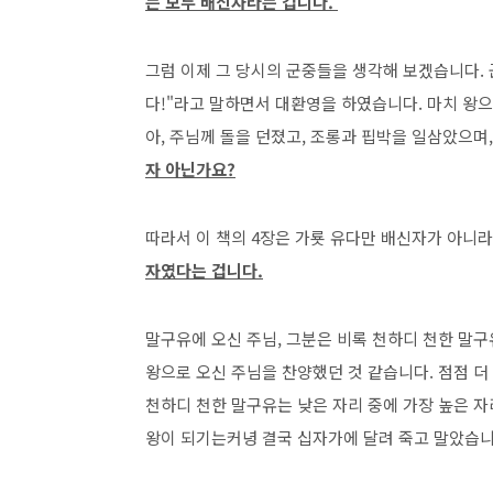
는 모두 배신자라는 겁니다.
그럼 이제 그 당시의 군중들을 생각해 보겠습니다.
다!"라고 말하면서 대환영을 하였습니다. 마치 왕으
아, 주님께 돌을 던졌고, 조롱과 핍박을 일삼았으며
자 아닌가요?
따라서 이 책의 4장은 가룟 유다만 배신자가 아니라
자였다는 겁니다.
말구유에 오신 주님, 그분은 비록 천하디 천한 말구
왕으로 오신 주님을 찬양했던 것 같습니다. 점점 더
천하디 천한 말구유는 낮은 자리 중에 가장 높은 자
왕이 되기는커녕 결국 십자가에 달려 죽고 말았습니