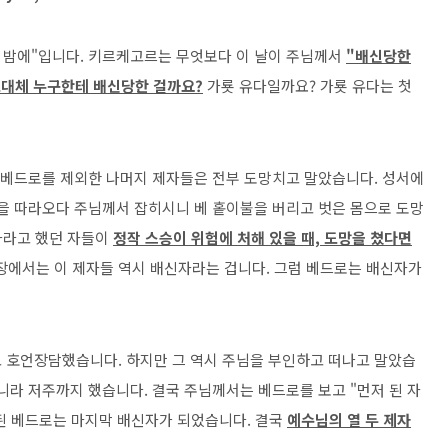
한 밤에"입니다. 키르케고르는 무엇보다 이 날이 주님께서
"배신당한
도대체 누구한테 배신당한 걸까요?
가룟 유다일까요? 가룟 유다는 첫
고 베드로를 제외한 나머지 제자들은 전부 도망치고 말았습니다. 성서에
님을 따라오다 주님께서 잡히시니 베 홑이불을 버리고 벗은 몸으로 도망
제자라고 했던 자들이
정작 스승이 위험에 처해 있을 때, 도망을 쳤다면
4장에서는 이 제자들 역시 배신자라는 겁니다. 그럼 베드로는 배신자가
 호언장담했습니다. 하지만 그 역시 주님을 부인하고 떠나고 말았습
니라 저주까지 했습니다. 결국 주님께서는 베드로를 보고 "먼저 된 자
 된 베드로는 마지막 배신자가 되었습니다. 결국
예수님의 열 두 제자