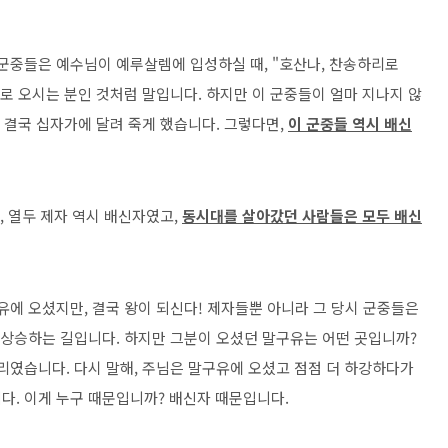
 군중들은 예수님이 예루살렘에 입성하실 때, "호산나, 찬송하리로
로 오시는 분인 것처럼 말입니다. 하지만 이 군중들이 얼마 지나지 않
, 결국 십자가에 달려 죽게 했습니다. 그렇다면,
이 군중들 역시 배신
, 열두 제자 역시 배신자였고,
동시대를 살아갔던 사람들은 모두 배신
유에 오셨지만, 결국 왕이 되신다! 제자들뿐 아니라 그 당시 군중들은
 상승하는 길입니다. 하지만 그분이 오셨던 말구유는 어떤 곳입니까?
리였습니다. 다시 말해, 주님은 말구유에 오셨고 점점 더 하강하다가
다. 이게 누구 때문입니까? 배신자 때문입니다.