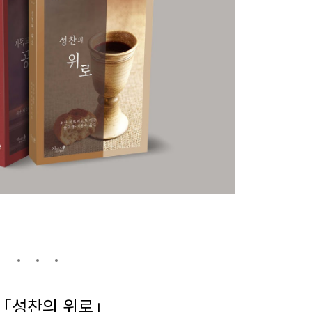
 「성찬의 위로」