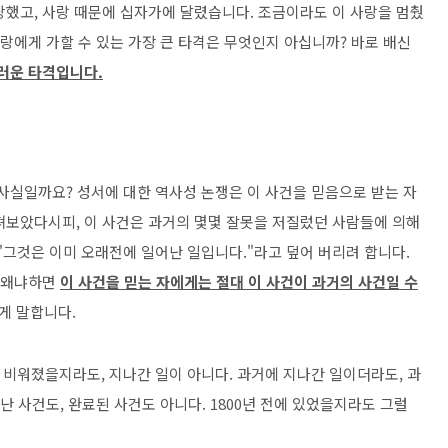
당했고, 사랑 때문에 십자가에 달렸습니다. 조금이라도 이 사랑을 멈췄
사랑에게 가할 수 있는 가장 큰 타격은 무엇인지 아십니까? 바로 배신
러운 타격입니다.
사실일까요? 성서에 대한 역사성 논쟁은 이 사건을 믿음으로 받는 자
펴보았다시피, 이 사건은 과거의 몇몇 잘못을 저질렀던 사람들에 의해
"그것은 이미 오래전에 일어난 일입니다."라고 덮어 버리려 합니다.
 왜냐하면
이 사건을 믿는 자에게는 절대 이 사건이 과거의 사건일 수
게 말합니다.
 비워졌을지라도, 지나간 일이 아니다. 과거에 지나간 일이더라도, 과
끝난 사건도, 완료된 사건도 아니다. 1800년 전에 있었을지라도 그럴