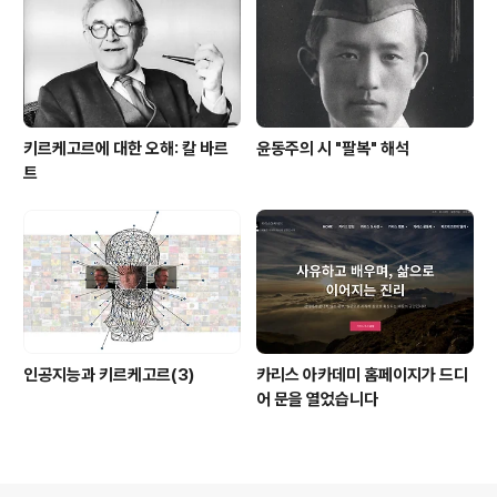
키르케고르에 대한 오해: 칼 바르
윤동주의 시 "팔복" 해석
트
인공지능과 키르케고르(3)
카리스 아카데미 홈페이지가 드디
어 문을 열었습니다