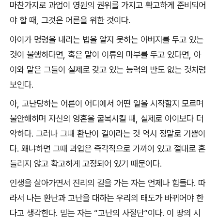
마찬가지로 과업이 영원의 권위를 가지고 확고하게 준비되어
야 할 때
,
그것은 어른을 위한 것이다
.
아이가 명령을 내리는 법을 알지 못하는 아버지를 두고 있는
것이 불행하다면
,
혹은 말이 이류의 마부를 두고 있다면
,
아
이와 말은 그들이 실제로 갖고 있는 능력의 반도 없는 것처럼
보인다
.
아
,
고난당하는 어른이 어디에서 어떤 일을 시작할지 모르며
불안해하며 자신의 영혼을 굴복시킬 때
,
실제로 아이보다 더
약하다
.
그러나 그때 환난이 길이라는 것 역시 정말로 기쁨이
다
.
왜냐하면 그때 과업은 즉각적으로 가까이 있고 절대로 흔
들리지 않고 확고하게 고정되어 있기 때문이다
.
인생을 살아가면서 진리의 길을 가는 자는 언제나 힘들다
.
따
라서 나는 환난과 고난을 대하는 우리의 태도가 바뀌어야 한
다고 생각한다
.
믿는 자는
“
고난의 사절단
”
이다
.
이 땅의 시