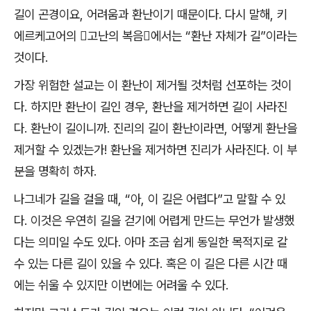
길이 곤경이요
,
어려움과 환난이기 때문이다
.
다시 말해
,
키
에르케고어의
󰡔
고난의 복음
󰡕
에서는
“
환난 자체가 길
”
이라는
것이다
.
가장 위험한 설교는 이 환난이 제거될 것처럼 선포하는 것이
다
.
하지만 환난이 길인 경우
,
환난을 제거하면 길이 사라진
다
.
환난이 길이니까
.
진리의 길이 환난이라면
,
어떻게 환난을
제거할 수 있겠는가
!
환난을 제거하면 진리가 사라진다
.
이 부
분을 명확히 하자
.
나그네가 길을 걸을 때
, “
아
,
이 길은 어렵다
”
고 말할 수 있
다
.
이것은 우연히 길을 걷기에 어렵게 만드는 무언가 발생했
다는 의미일 수도 있다
.
아마 조금 쉽게 동일한 목적지로 갈
수 있는 다른 길이 있을 수 있다
.
혹은 이 길은 다른 시간 때
에는 쉬울 수 있지만 이번에는 어려울 수 있다
.