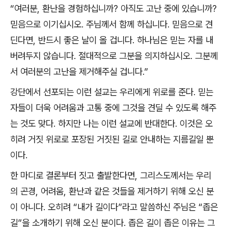
“
여러분
,
환난을 경험하십니까
?
아직도 고난 중에 있습니까
?
믿음으로 이기십시오
.
주님께서 함께 하십니다
.
믿음으로 견
딘다면
,
반드시 좋은 날이 올 겁니다
.
하나님은 믿는 자를 내
버려두지 않습니다
.
절대적으로 그분을 의지하십시오
.
그분께
서 여러분의 고난을 제거해주실 겁니다
.”
강단에서 선포되는 이런 설교는 우리에게 위로를 준다
.
믿는
자들이 더욱 어려움과 고통 중에 그것을 견딜 수 있도록 해주
는 것도 맞다
.
하지만 나는 이런 설교에 반대한다
.
이것은 오
히려 거짓 위로로 포장된 거짓된 길로 안내하는 지름길일 뿐
이다
.
한 마디로 결론부터 짓고 출발한다면
,
그리스도께서는 우리
의 곤경
,
어려움
,
환난과 같은 것들을 제거하기 위해 오신 분
이 아니다
.
오히려
“
내가 길이다
”
라고 말씀하신 주님은
“
좁은
길
”
을 소개하기 위해 오신 분이다
.
좁은 길이 좁은 이유는 그