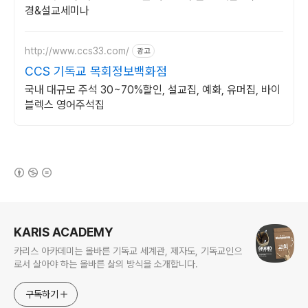
경&설교세미나
http://www.ccs33.com/
광고
CCS 기독교 목회정보백화점
국내 대규모 주석 30~70%할인, 설교집, 예화, 유머집, 바이
블렉스 영어주석집
(새창열림)
로그 정보
KARIS ACADEMY
카리스 아카데미는 올바른 기독교 세계관, 제자도, 기독교인으
로서 살아야 하는 올바른 삶의 방식을 소개합니다.
구독하기