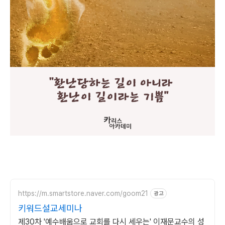
https://m.smartstore.naver.com/goom21
광고
키워드설교세미나
제30차 '예수배움으로 교회를 다시 세우는' 이재문교수의 성