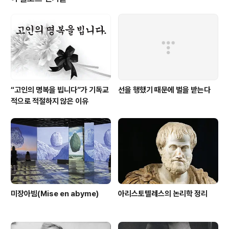
심하리요 믿음으로 사는 자는 하늘 위로 받겠네 무슨 일을
만나든지 만사형통하리라 지금은 고통당한다. 그러나 하나
님이 함께 하시기 때문에 언젠가는 형통한다. 이런 생각으
로 성경 속에서 형통이라는 단어를 찾아보라. 아마 다른 곳
에서는 자의적으로 해석할..
“고인의 명복을 빕니다”가 기독교
선을 행했기 때문에 벌을 받는다
적으로 적절하지 않은 이유
미장아빔(Mise en abyme)
아리스토텔레스의 논리학 정리