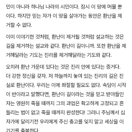
민이 아니라 하나님 나라의 시민이다
.
잠시 이 땅에 머물 뿐
이다
.
하지만 믿는 자가 이 땅을 살아가는 동안은 환난을 제
거할 수 없다
.
이미 이야기한 것처럼
,
환난이 제거될 것처럼 설교하는 것은
길을 제거하는 설교와 같다
.
환난이 길이니까
.
또한 환난을 제
거해달라는 기도는 진리를 제거해달라는 기도와 같다
.
오히려 환난 가운데 있다는 것은 진리 안에 있다는 증거다
.
더 강한 정신을 갖자
.
저 하늘까지 놓여 있는 진리의 길은 진
실로 환난이다
.
우리는 이에 좌절할 필요도 없다
.
속담이 시작
이 반이라고 말했다면
,
환난이 길이라는 것을 믿고 받아들인
자는 영원히 죽을 때까지 그의 과업은 확고하게 고정되고 흔
들리는 법이 없고 죽을 때까지 완성한다
!
그러니 주님께서 십
자가에 달리기전 우리에게 주신 충고를 잊지 말고 세상을 이
기기를 축복한다
.