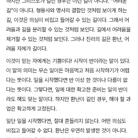
하지만 그리스도가 길인 경우는 이런 길이 아니다
. “
어려운
길
”
이 아니다
.
형용사와 명사의 결합인 것처럼 보이게 하는
길
,
이것은 의심이 비집고 들어갈 수 있는 길이다
.
그래서 어
려움과 길을 분리할 수 있는 것처럼 보인다
.
길에서 어려움을
제거할 수 있는 것처럼 보인다
.
그러나 진리의 길은 환난
,
어
려움 자체가 길이다
.
이것이 믿는 자에게는 기쁨이다
!
시작이 반이라는 말이 있다
.
이 말의 의미는 무슨 일이든 마음먹고 처음 시작하기가 어렵
다는 뜻이다
.
일을 시작했다면 반 이상 한 것이나 다름이 없
다는 뜻이다
.
그렇다면
,
일에 대한 확고한 준비는 일의 반이
라도 해도 맞는 말이다
.
하지만 환난이 길인 경우
,
해야 할 과
업은 확고하게 고정된다
.
일단 일을 시작했다면
,
절대 흔들리지 않는다
.
어떤 의심도
비집고 들어갈 수 없다
.
환난은 우연히 발생한 것이 아니다
.