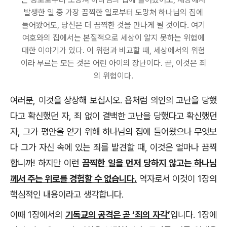
발생한 일 중 가장 끔찍한 일로부터 도망쳐 하나님의 집에
들어왔어도, 당신은 더 끔찍한 것을 만나게 될 것이다. 여기
여호와의 집에서는 본질적으로 세상이 알지 못하는 위험에
대한 이야기가 있다. 이 위험과 비교할 때, 세상에서의 위험
이라 부르는 모든 것은 어린 아이의 장난이다. 곧, 이것은 죄
의 위험이다.
여러분, 이것을 상상해 보십시오. 욥처럼 의인의 고난을 당했
다고 확신했던 자, 죄 없이 결백한 고난을 당했다고 확신했던
자, 그가 평안을 얻기 위해 하나님의 집에 들어왔으나 무엇보
다 그가 자신 속에 있는 죄를 발견할 때, 이것은 얼마나 끔찍
합니까! 하지만 이런
끔찍한 일을 먼저 당하지 않고는 하나님
께서 주는 위로를 경험할 수 없습니다.
역자로서 이것이 1장의
핵심적인 내용이라고 생각합니다.
이때 1장에서의
기독교의 공격은 곧 ‘죄의 자각’
입니다. 1장에