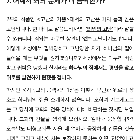
7. 어째서 죄의 문제가 더 끔찍한가?
2부의 작품인 <고난의 기쁨>에서의 고난은 마치 욥과 같은
고난입니다. 한 마디로 말씀드리자면,
‘의인의 고난’
이라 말할
수 있습니다. 죄와는 아무런 상관이 없는 고난이기도 합니다.
이렇게 세상에서 핍박당하고 고난당한 자가 하나님의 집에
들어올 때는 무엇을 원하겠습니까? 세상에서는 아무리 버림
받고 핍박을 당했다 할지라도
하나님의 집에서는 평안을 찾고
위로를 발견하기 원했을 겁니다.
하지만 <기독교의 공격>의 1장은 이렇게 평안과 위로의 장
소로 하나님의 집을 소개하지 않습니다. 오히려 키르케고르
는 그 당시에 교회의 건축 양식에 대해 비판하는 것처럼 보입
니다. 교회의 건물을 생각해 보십시오. 얼마나 웅장합니까?
오늘날도 대형교회를 지을 때 얼마나 웅장하게 건물을 짓습
니까? 그리고 세상에서는 보장하지 못하는 어떤 ‘안전’이 교