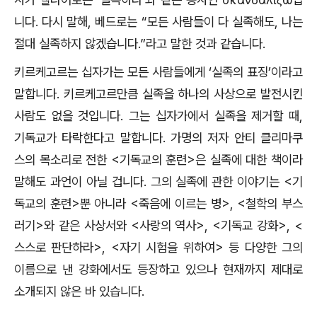
니다. 다시 말해, 베드로는 “모든 사람들이 다 실족해도, 나는
절대 실족하지 않겠습니다.”라고 말한 것과 같습니다.
키르케고르는 십자가는 모든 사람들에게 ‘실족의 표징’이라고
말합니다. 키르케고르만큼 실족을 하나의 사상으로 발전시킨
사람도 없을 것입니다. 그는 십자가에서 실족을 제거할 때,
기독교가 타락한다고 말합니다. 가명의 저자 안티 클리마쿠
스의 목소리로 전한 <기독교의 훈련>은 실족에 대한 책이라
말해도 과언이 아닐 겁니다. 그의 실족에 관한 이야기는 <기
독교의 훈련>뿐 아니라 <죽음에 이르는 병>, <철학의 부스
러기>와 같은 사상서와 <사랑의 역사>, <기독교 강화>, <
스스로 판단하라>, <자기 시험을 위하여> 등 다양한 그의
이름으로 낸 강화에서도 등장하고 있으나 현재까지 제대로
소개되지 않은 바 있습니다.