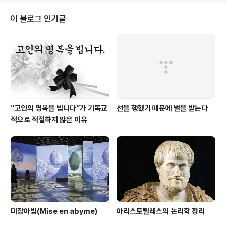
사가 하나님이 아니거나 둘 중 하나이다. 아주 단순하고도
겸손한 방법은 그분이 필요하기 때문에 사랑하는 것이다.
이 블로그 인기글
하나님을 사랑하기 위해서는 그분이 거주하시는 저 하늘까
지 높이 솟아오르는 것이 당연한 것처럼 보인다. 하지만 겸
손히 하나님을 사랑할 때, 이 땅에 남아 있기를 원한다. 하
나님은 완전한 분이시기 때문에 그분을 사랑하기 위해서는
더욱 고결해져야 할 것처럼 보인다..
“고인의 명복을 빕니다”가 기독교
선을 행했기 때문에 벌을 받는다
적으로 적절하지 않은 이유
미장아빔(Mise en abyme)
아리스토텔레스의 논리학 정리