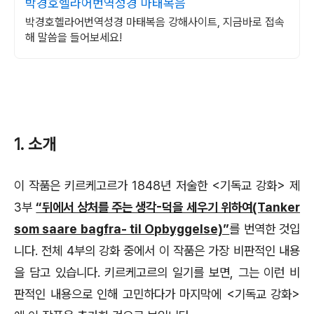
박경호헬라어번역성경 마태복음
박경호헬라어번역성경 마태복음 강해사이트, 지금바로 접속
해 말씀을 들어보세요!
1. 소개
이 작품은 키르케고르가 1848년 저술한 <기독교 강화> 제
3부
“뒤에서 상처를 주는 생각-덕을 세우기 위하여(Tanker
som saare bagfra- til Opbyggelse)”
를 번역한 것입
니다. 전체 4부의 강화 중에서 이 작품은 가장 비판적인 내용
을 담고 있습니다. 키르케고르의 일기를 보면, 그는 이런 비
판적인 내용으로 인해 고민하다가 마지막에 <기독교 강화>