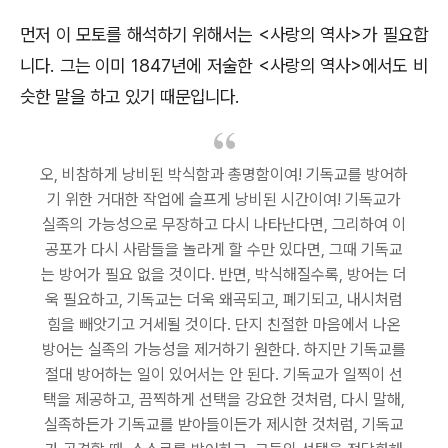
먼저 이 모토를 해석하기 위해서는 <사랑의 역사>가 필요합
니다. 그는 이미 1847년에 저술한 <사랑의 역사>에서도 비
슷한 말을 하고 있기 때문입니다.
오, 비참하게 낭비된 박식함과 총명함이여! 기독교를 방어하
기 위한 거대한 작업에 슬프게 낭비된 시간이여! 기독교가
실족의 가능성으로 무장하고 다시 나타난다면, 그리하여 이
공포가 다시 사람들을 놀라게 할 수만 있다면, 그때 기독교
는 방어가 필요 없을 것이다. 반면, 박식해질수록, 방어는 더
욱 필요하고, 기독교는 더욱 왜곡되고, 폐기되고, 내시처럼
힘을 빼앗기고 거세될 것이다. 단지 친절한 마음에서 나온
방어는 실족의 가능성을 제거하기 원한다. 하지만 기독교를
절대 방어하는 일이 있어서는 안 된다. 기독교가 일찍이 선
택을 제공하고, 끔찍하게 선택을 강요한 것처럼, 다시 말해,
실족하든가 기독교를 받아들이든가 제시한 것처럼, 기독교