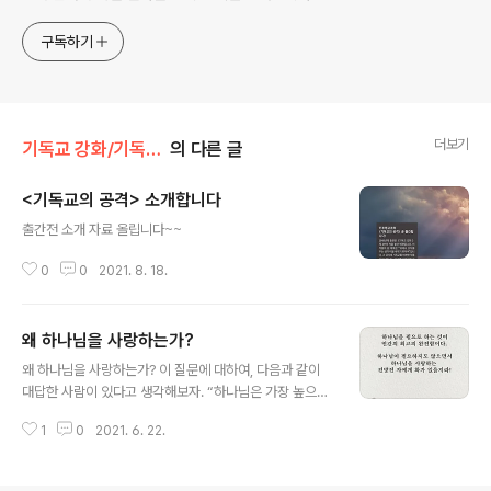
구독하기
더보기
기독교 강화/기독교의 공격
의 다른 글
<기독교의 공격> 소개합니다
글 내용
출간전 소개 자료 올립니다~~
0
0
2021. 8. 18.
왜 하나님을 사랑하는가?
글 내용
왜 하나님을 사랑하는가? 이 질문에 대하여, 다음과 같이
대답한 사람이 있다고 생각해보자. “하나님은 가장 높으시
고, 가장 거룩하시고, 가장 완전한 존재이기 때문입니다.”
1
0
2021. 6. 22.
이 사람에게 그가 어떤 이유로 하나님을 사랑했고, 가끔 어
떤 이유로 하나님을 사랑하지 않았는지 물을 때, 대답이 없
었다면 그를 의심해야 한다. 그는 광신도이거나 그의 관심