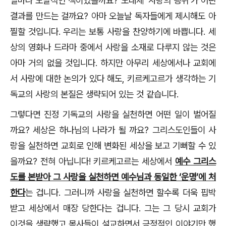
얼마나 도발적인 책이었을까요? 도대체 ‘사랑의 행위’가 어떤
결과를 만드는 걸까요? 아마 오늘날 독자들에게 제시해도 아
찔할 것입니다. 우리는 보통 사랑을 찬양하기에 바쁩니다. 세
상의 영화나 드라마 중에서 사랑을 소재로 다루지 않는 것은
아마 거의 없을 것입니다. 하지만 아무리 세상에서나 교회에
서 사랑에 대한 논의가 있다 해도, 키르케고르가 생각하는 기
독교의 사랑의 본질은 생략되어 있는 것 같습니다.
그렇다면 진정 기독교의 사랑을 실천하면 어떤 일이 벌어질
까요? 세상은 하나님의 나라가 될 까요? 그리스도인들이 사
랑을 실천하면 교회로 인해 변화된 세상을 보고 기뻐할 수 있
을까요? 전혀 아닙니다! 키르케고르는 세상에서
예수 그리스
도를 본받아 그 사랑을 실천하면 예수님과 동일한 ‘운명’에 처
한다
는 겁니다. 그러니까 사랑을 실천하면 할수록 더욱 핍박
받고 세상에서 매장 당한다는 겁니다. 그는 그 당시 교회가
이것을 생략했고 목사들이 설교하면서 긍정적인 이야기만 했