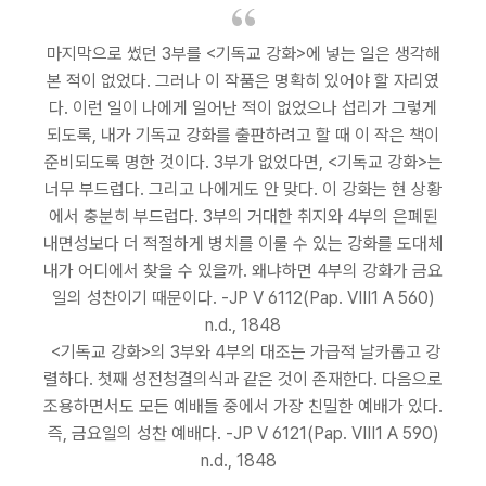
마지막으로 썼던 3부를 <기독교 강화>에 넣는 일은 생각해
본 적이 없었다. 그러나 이 작품은 명확히 있어야 할 자리였
다. 이런 일이 나에게 일어난 적이 없었으나 섭리가 그렇게
되도록, 내가 기독교 강화를 출판하려고 할 때 이 작은 책이
준비되도록 명한 것이다. 3부가 없었다면, <기독교 강화>는
너무 부드럽다. 그리고 나에게도 안 맞다. 이 강화는 현 상황
에서 충분히 부드럽다. 3부의 거대한 취지와 4부의 은폐된
내면성보다 더 적절하게 병치를 이룰 수 있는 강화를 도대체
내가 어디에서 찾을 수 있을까. 왜냐하면 4부의 강화가 금요
일의 성찬이기 때문이다. -JP V 6112(Pap. VIII1 A 560)
n.d., 1848
<기독교 강화>의 3부와 4부의 대조는 가급적 날카롭고 강
렬하다. 첫째 성전청결의식과 같은 것이 존재한다. 다음으로
조용하면서도 모든 예배들 중에서 가장 친밀한 예배가 있다.
즉, 금요일의 성찬 예배다. -JP V 6121(Pap. VIII1 A 590)
n.d., 1848