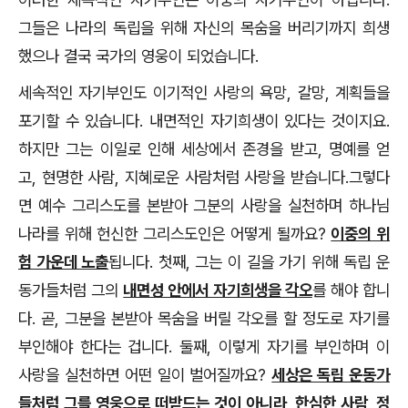
그들은 나라의 독립을 위해 자신의 목숨을 버리기까지 희생
했으나 결국 국가의 영웅이 되었습니다.
세속적인 자기부인도 이기적인 사랑의 욕망, 갈망, 계획들을
포기할 수 있습니다. 내면적인 자기희생이 있다는 것이지요.
하지만 그는 이일로 인해 세상에서 존경을 받고, 명예를 얻
고, 현명한 사람, 지혜로운 사람처럼 사랑을 받습니다.그렇다
면 예수 그리스도를 본받아 그분의 사랑을 실천하며 하나님
나라를 위해 헌신한 그리스도인은 어떻게 될까요?
이중의 위
험 가운데 노출
됩니다. 첫째, 그는 이 길을 가기 위해 독립 운
동가들처럼 그의
내면성 안에서 자기희생을 각오
를 해야 합니
다. 곧, 그분을 본받아 목숨을 버릴 각오를 할 정도로 자기를
부인해야 한다는 겁니다. 둘째, 이렇게 자기를 부인하며 이
사랑을 실천하면 어떤 일이 벌어질까요?
세상은 독립 운동가
들처럼 그를 영웅으로 떠받드는 것이 아니라, 한심한 사람, 정