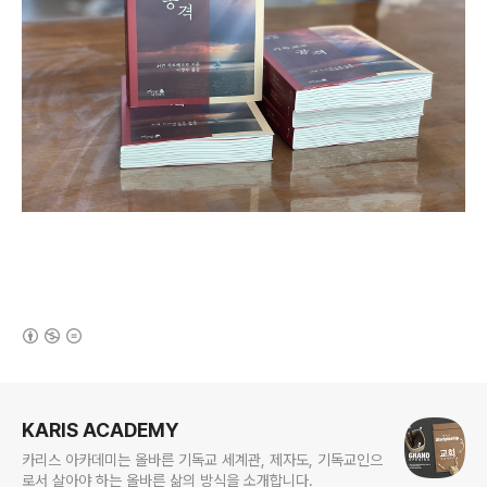
(새창열림)
로그 정보
KARIS ACADEMY
카리스 아카데미는 올바른 기독교 세계관, 제자도, 기독교인으
로서 살아야 하는 올바른 삶의 방식을 소개합니다.