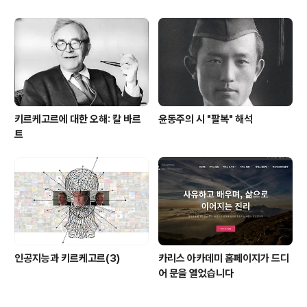
키르케고르에 대한 오해: 칼 바르
윤동주의 시 "팔복" 해석
트
인공지능과 키르케고르(3)
카리스 아카데미 홈페이지가 드디
어 문을 열었습니다