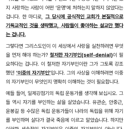
지 사랑하는 사람이 어떤 ‘운명’에 처하는지 말하지 않았다는
겁니다. 한 마디로,
그 당시에 공식적인 교회가 본질적으로
기독교적인 것을 생략했고, 사람들이 좋아하는 설교만 했다
는 겁니다.
그렇다면 그리스도인이 이 세상에서 사랑을 실천하려면 무엇
을 먼저 해야 하는가?
철저한 자기부인(self-denial)
이 필
요하다는 겁니다. 이 철저한 자기부인이란 그가 그토록 강조
했던
‘이중의 자기부인’
입니다. 그의 사상을 이해하려면 이중
의 자기부인이 무엇인지 명확히 이해하는 것이 필요합니다.
예들 들어, 일제강점기의 독립 운동가를 생각해 보십시오. 그
들 역시 자기를 부인하는 삶을 살았습니다. 유관순, 안중근,
윤봉길 등 수많은 독립 운동가들이 나라의 독립을 위해 자기
를 부인하며 살다가 결국 죽음에 이르고 말았습니다. 하지만
이러한 세속적인 자기부인은 이중의 자기부인이 아닙니다.