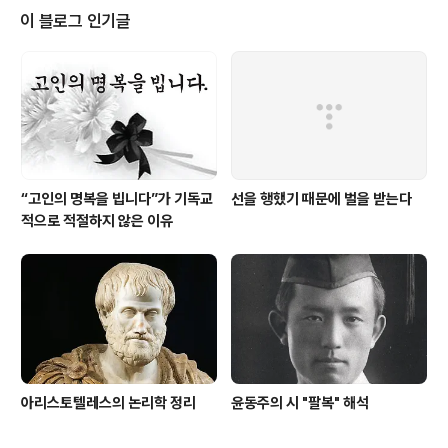
던 이유는 1847년의 작품이었던 때문이었습니다. 이 작품
이 블로그 인기글
은 그냥 일반적인 기독교의 사랑에 대해 서술한 것처럼 보
이지만 사실 제목부터 도발적인 책입니다. ‘사랑의 역사’란
쉽게 번역한다면 ‘사랑의 행위’라는 뜻입니다. 그 당시 덴마
크 교회를 생각해보십시오. 덴마크는 전체 국가가 이미 ..
“고인의 명복을 빕니다”가 기독교
선을 행했기 때문에 벌을 받는다
적으로 적절하지 않은 이유
아리스토텔레스의 논리학 정리
윤동주의 시 "팔복" 해석