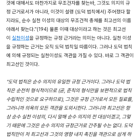
것에 대해서도 마찬가지로 무조건자를 찾는바, 그것도 의지의 규
정 근거로서가 아니라, 이것이 설령 (도덕 법칙에서) 주어졌다 할
지라도, 순수 실천 이성의 대상의 무조건적 총체를 최고선의 이름
아래서 찾는다."(194) 물론 이때 대상이라고 하는 것은 최고선
이
실천이성
을 규정하는 규정 근거라는 의미는 아니다. 실천 이성
을 규정하는 근거는 오직 도덕 법칙일 따름이다. 그러나 도덕 법칙
에 의해 규정되는 실천이성도 객관을 가질 수 있다. 바로 그 객관이
최고선인 것이다.
"도덕 법칙은 순수 의지의 유일한 규정 근거이다. 그러나 도덕 법
칙은 순전히 형식적이므로 (곧, 준칙의 형식만을 보편적으로 법칙
수립적인 것으로 요구하므로), 그것은 규정 근거로서 모든 질료를,
그러니까 의욕의 모든 객관을 도외시한다. 그러니까 최고선은 항
상 순수 실천 이성의, 다시 말해 순수 의지의 전 대상이겠고, 그렇
기 때문에 그것은 순수 의지의 규정근거로 간주될 수는 없다. 도덕
법칙만이 저 최고선과 그것의 영향 내지 촉진을 객관으로 삼게 하