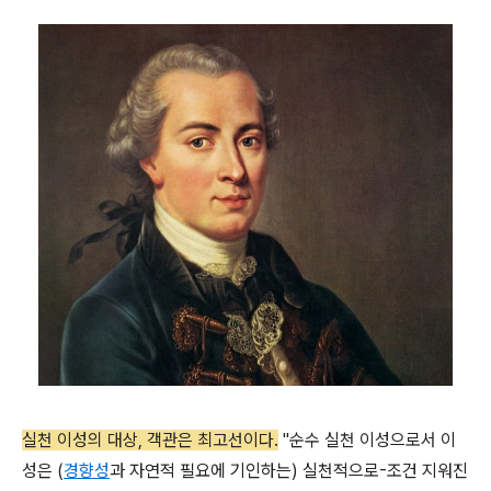
실천 이성의 대상, 객관은 최고선이다.
"순수 실천 이성으로서 이
성은 (
경향성
과 자연적 필요에 기인하는) 실천적으로-조건 지워진