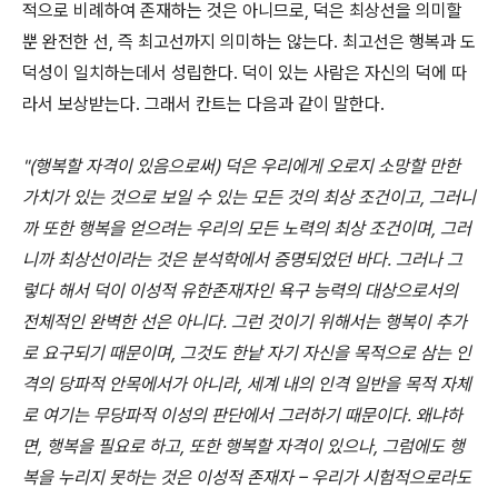
적으로 비례하여 존재하는 것은 아니므로, 덕은 최상선을 의미할
뿐 완전한 선, 즉 최고선까지 의미하는 않는다. 최고선은 행복과 도
덕성이 일치하는데서 성립한다. 덕이 있는 사람은 자신의 덕에 따
라서 보상받는다. 그래서 칸트는 다음과 같이 말한다.
"(행복할 자격이 있음으로써) 덕은 우리에게 오로지 소망할 만한
가치가 있는 것으로 보일 수 있는 모든 것의 최상 조건이고, 그러니
까 또한 행복을 얻으려는 우리의 모든 노력의 최상 조건이며, 그러
니까 최상선이라는 것은 분석학에서 증명되었던 바다. 그러나 그
렇다 해서 덕이 이성적 유한존재자인 욕구 능력의 대상으로서의
전체적인 완벽한 선은 아니다. 그런 것이기 위해서는 행복이 추가
로 요구되기 때문이며, 그것도 한낱 자기 자신을 목적으로 삼는 인
격의 당파적 안목에서가 아니라, 세계 내의 인격 일반을 목적 자체
로 여기는 무당파적 이성의 판단에서 그러하기 때문이다. 왜냐하
면, 행복을 필요로 하고, 또한 행복할 자격이 있으나, 그럼에도 행
복을 누리지 못하는 것은 이성적 존재자 – 우리가 시험적으로라도