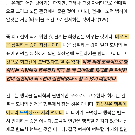
는 유쾌한 어떤 것이기는 하지만, 그러나 그것 자체만으로 절대적
으로 그리고 모든 관점에서 좋은 것이 아니라, 언제나 도덕 법칙에
알맞은 거동[태도]을 조건으로 전제하는 것이다."(199)
즉 최고선이 되기 위한 첫 단계는 최상선을 이루는 것이다.
바로 덕
을 성취하는 것이 최상선이다.
덕을 성취하는 것이 일단 도덕의 목
표이고 덕을 성취하게 되면 최상선에 도달하기는 한다. 그러나 그
것으로 최고선에 도달했다고 할 수 없다.
덕에 의해 도덕적으로 행
위하는 사람에게 행복까지 따라 올 때 그야말로 제대로 된 완벽한
선이 실현되어 최고선이 실현되었다고 할 수 있기 때문이다.
칸트는 행복을 윤리학의 필연적인 요소로서 고수한다. 하지만 칸
트는 도덕의 원천을 행복에서 찾는 것은 아니다.
최상선은 행복이
아니라
도덕성
으로서의 덕이다.
더 나아가 도덕성과 행복은 반드
시 일치하는 것은 아니다. 도덕적 인간은 행복할 가치가 있으나 실
제로 반드시 행복한 것은 아니다. 결국 행복이 행복할 가치와 필연