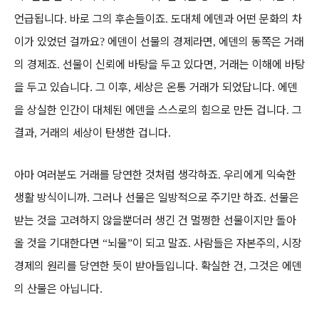
언급됩니다
바로 그의 후손들이죠
도대체 에덴과 어떤 문화의 차
.
.
이가 있었던 걸까요
에덴이 선물의 경제라면
에덴의 동쪽은 거래
?
,
의 경제죠
선물이 신뢰에 바탕을 두고 있다면
거래는 이해에 바탕
.
,
을 두고 있습니다
그 이후
세상은 온통 거래가 되었답니다
에덴
.
,
.
을 상실한 인간이 대체된 에덴을 스스로의 힘으로 만든 겁니다
그
.
결과
거래의 세상이 탄생한 겁니다
,
.
아마 여러분도 거래를 당연한 것처럼 생각하죠
우리에게 익숙한
.
생활 방식이니까
그러나 선물은 일방적으로 주기만 하죠
선물은
.
.
받는 것을 고려하지 않을뿐더러 생긴 건 멀쩡한 선물이지만 돌아
올 것을 기대한다면
뇌물
이 되고 말죠
사람들은 자본주의
시장
“
”
.
,
경제의 원리를 당연한 듯이 받아들입니다
확실한 건
그것은 에덴
.
,
의 산물은 아닙니다
.