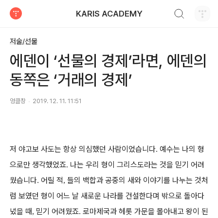
검색하기
KARIS ACADEMY
티스토리
저술/선물
에덴이 ‘선물의 경제’라면, 에덴의
동쪽은 ‘거래의 경제’
엉클창
2019. 12. 11. 11:51
저 야고보 사도는 항상 의심했던 사람이었습니다
예수는 나의 형
.
으로만 생각했었죠
나는 우리 형이 그리스도라는 것을 믿기 어려
.
웠습니다
어릴 적
들의 백합과 공중의 새와 이야기를 나누는 것처
.
,
럼 보였던 형이 어느 날 새로운 나라를 건설한다며 밖으로 돌아다
녔을 때
믿기 어려웠죠
로마제국과 헤롯 가문을 몰아내고 왕이 된
,
.