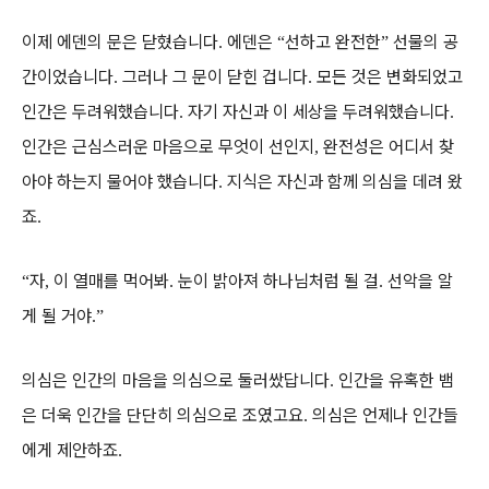
이제 에덴의 문은 닫혔습니다
에덴은
선하고 완전한
선물의 공
.
“
”
간이었습니다
그러나 그 문이 닫힌 겁니다
모든 것은 변화되었고
.
.
인간은 두려워했습니다
자기 자신과 이 세상을 두려워했습니다
.
.
인간은 근심스러운 마음으로 무엇이 선인지
완전성은 어디서 찾
,
아야 하는지 물어야 했습니다
지식은 자신과 함께 의심을 데려 왔
.
죠
.
자
이 열매를 먹어봐
눈이 밝아져 하나님처럼 될 걸
선악을 알
“
,
.
.
게 될 거야
.”
의심은 인간의 마음을 의심으로 둘러쌌답니다
인간을 유혹한 뱀
.
은 더욱 인간을 단단히 의심으로 조였고요
의심은 언제나 인간들
.
에게 제안하죠
.