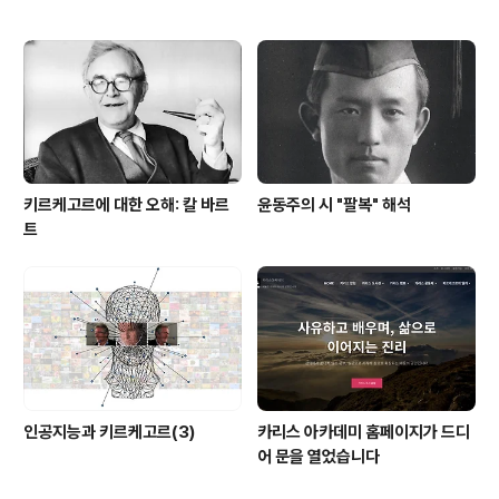
키르케고르에 대한 오해: 칼 바르
윤동주의 시 "팔복" 해석
트
인공지능과 키르케고르(3)
카리스 아카데미 홈페이지가 드디
어 문을 열었습니다