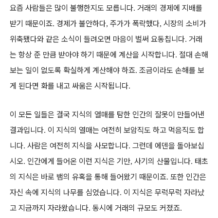
요즘 사람들은 많이 불행한지도 모릅니다
거래의 경제에 지배를
.
받기 때문이죠
경제가 불안하다
주가가 폭락했다
시장의 소비가
.
,
,
위축됐다와 같은 소식이 들려오면 마음이 벌써 요동칩니다
거래
.
는 항상 준 만큼 받아야 하기 때문에 계산을 시작합니다
절대 손해
.
보는 일이 없도록 확실하게 계산해야 하죠
조금이라도 손해를 보
.
게 된다면 화를 내고 싸움은 시작됩니다
.
이 모든 일들은 결국 지식의 열매를 탐한 인간의 잘못이 만들어낸
결과입니다
이 지식의 열매는 여전히 보암직도 하고 먹음직도 합
.
니다
사람은 여전히 지식을 사모합니다
그런데 에덴을 돌아보십
.
.
시오
인간에게 들어온 이런 지식은 기만
사기의 산물입니다
태초
.
,
.
의 지식은 바로 뱀의 유혹을 통해 들어왔기 때문이죠
또한 인간은
.
자신 속에 지식의 나무를 심었습니다
이 지식은 무럭무럭 자라났
.
고 지금까지 자라왔습니다
동시에 거래의 규모도 커졌죠
.
.