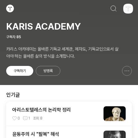
검색하기
티스토리
KARIS ACADEMY
구독자
85
카리스 아카데미는 올바른 기독교 세계관, 제자도, 기독교인으로서 살
아야 하는 올바른 삶의 방식을 소개합니다.
구독하기
방명록
신고하기 레이어
열기
인기글
아리스토텔레스의 논리학 정리
0
1
조회
8
윤동주의 시 "팔복" 해석