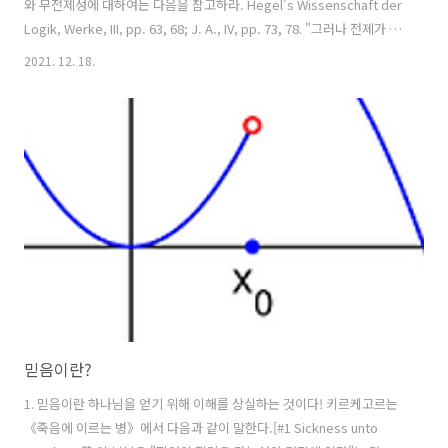
와 무전제성에 대하여는 다음을 참고하라. Hegel's Wissenschaft der
Logik, Werke, III, pp. 63, 68; J. A., IV, pp. 73, 78. "그러나 전제가 없
다면, 즉각적으로 시작 자체가 이루어져야 한다면, 오직 그 결정이 논리
2021. 12. 18.
학의 시작, 그 자체로 사유의 시작이 되어야 한다는 점이다. 현존하는 모
든 것은 단순히 보유(resolve)다. 이것은 임의적인 것으로 여길 수 있고,
우리가 그 자체로 사유로 고려하기 위헤 제안된 것이다.따라서 시작은 절
대적인 것이 되어야 한다. 혹은 동일한 말로, 추상적인 시작이 되어야 한
다. 그때 이것은 어떤 것도 전제하지 않는다. 어떤 것으로 매개되지도 ..
믿음이란?
1. 믿음이란 하나님을 얻기 위해 이해를 상실하는 것이다! 키르케고르는
《죽음에 이르는 병》에서 다음과 같이 말한다.[#1 Sickness unto