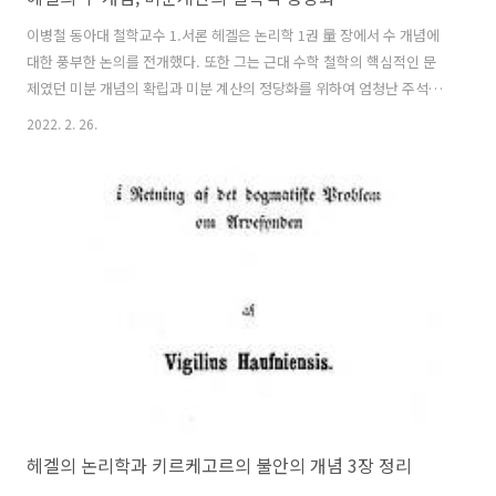
이병철 동아대 철학교수 1.서론 헤겔은 논리학 1권 量 장에서 수 개념에
대한 풍부한 논의를 전개했다. 또한 그는 근대 수학 철학의 핵심적인 문
제였던 미분 개념의 확립과 미분 계산의 정당화를 위하여 엄청난 주석을
달아 놓았다. 물론 헤겔의 수 및 미분학에 대한 논의는 무한의 개념과 연
2022. 2. 26.
관하여 전개되었는데, 일찍부터 그의 무한 개념에 관해서는 많은 해석가
들이 주목했었음에도 불구하고, 정작 그의 논의에서 기초가 되었던 수 및
미분학에 대한 논의는 별로 주목받지 못했었다. 다만 수학사에서 후일 미
분학의 원리를 최종적으로 확립했다고 일컬어지는 Karl
Weierstass(1815-1897)가 헤겔의 논의로부터 영향을 받았다고 지적되
고 있을 뿐, 여기에서조차 그가 헤겔의 사고로부터 어떻게 영향을 받았는
지에 대한 설..
헤겔의 논리학과 키르케고르의 불안의 개념 3장 정리