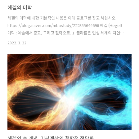
헤겔의 미학
헤겔의 미학에 대한 기본적인 내용은 아래 블로그를 참고 하십시오.
https://blog.naver.com/mbastudy/222355644696 헤겔 (Hegel)
미학 : 예술에서 종교, 그리고 철학으로. 1. 플라톤은 현실 세계의 자연은
피안의 세계에 존재하는 이데아의 그림자일 뿐이라 생각했다. 플라톤에
2022. 3. 22.
따... blog.naver.com
헤겔의 수 개념, 미분계산의 철학적 정당화