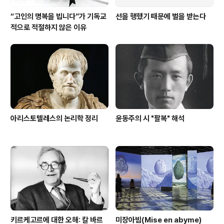
“고인의 명복을 빕니다”가 기독교
선을 행했기 때문에 벌을 받는다
적으로 적절하지 않은 이유
아리스토텔레스의 논리학 정리
윤동주의 시 "팔복" 해석
키르케고르에 대한 오해: 칼 바르
미장아빔(Mise en abyme)