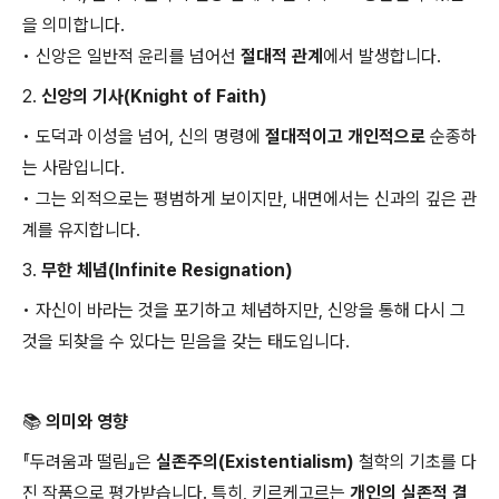
을 의미합니다.
•
신앙은 일반적 윤리를 넘어선
절대적 관계
에서 발생합니다.
2.
신앙의 기사(Knight of Faith)
•
도덕과 이성을 넘어, 신의 명령에
절대적이고 개인적으로
순종하
는 사람입니다.
•
그는 외적으로는 평범하게 보이지만, 내면에서는 신과의 깊은 관
계를 유지합니다.
3.
무한 체념(Infinite Resignation)
•
자신이 바라는 것을 포기하고 체념하지만, 신앙을 통해 다시 그
것을 되찾을 수 있다는 믿음을 갖는 태도입니다.
📚 의미와 영향
『두려움과 떨림』은
실존주의(Existentialism)
철학의 기초를 다
진 작품으로 평가받습니다. 특히, 키르케고르는
개인의 실존적 결