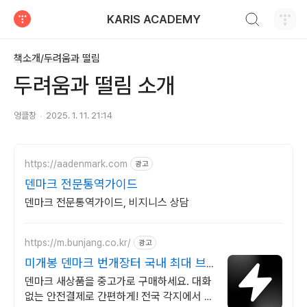
검색하기
KARIS ACADEMY
티스토리
책소개/두려움과 떨림
두려움과 떨림 소개
엉클창
2025. 1. 11. 21:14
https://aadenmark.com
광고
덴마크 전문통역가이드
덴마크 전문통역가이드, 비지니스 상담
https://m.bunjang.co.kr/
광고
미개봉 덴마크 번개장터 국내 최대 브
랜드 중고거래
덴마크 새상품을 중고가로 구매하세요. 대화
없는 안전결제로 간편하게! 전국 각지에서 올