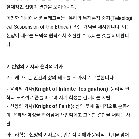
절대적인 신앙
의 결단을 보여줍니다.
이러한 맥락에서 키르케고르는 “윤리의 목적론적 중지(Teleologi
cal Suspension of the Ethical)”라는 개념을 제시합니다. 이는
신앙
이 때로는
도덕적 원칙
조차 초월할 수 있다는 것을 의미합니
다.
2. 신앙의 기사와 윤리의 기사
키르케고르는 인간의 삶의 태도를 두 가지로 구분합니다.
•
윤리의 기사(Knight of Infinite Resignation):
윤리적 원
칙과 도덕적 기준을 따르며 자기 희생을 감내하는 사람.
•
신앙의 기사(Knight of Faith):
신의 뜻에 절대적으로 순종하
며,
윤리
와
이성
을 뛰어넘어 개인적이고 고독한 결단을 내리는 사
람.
아브라함은
신앙의 기사
로서, 인간적 이해와 윤리적 판단을 넘어