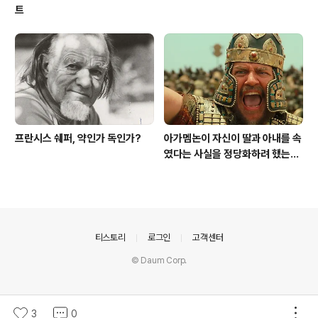
트
프란시스 쉐퍼, 약인가 독인가?
아가멤논이 자신이 딸과 아내를 속
였다는 사실을 정당화하려 했는
가?
의안내
티스토리
로그인
고객센터
© Daum Corp.
3
0