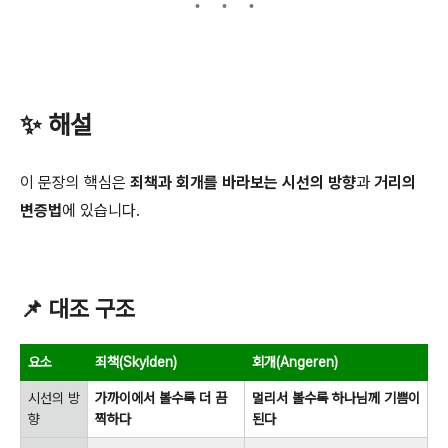
✨ 해설
이 문장의 핵심은
죄책과 회개를 바라보는 시선의 방향
과
거리의
변증법
에 있습니다.
📌 대조 구조
요소
죄책(Skylden)
회개(Angeren)
시선의 방
가까이에서 볼수록 더 끔
멀리서 볼수록 하나님께 기쁨이
향
찍하다
된다