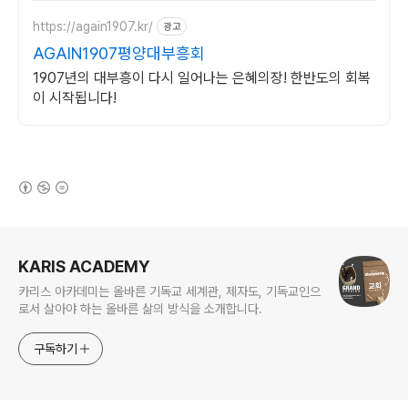
https://again1907.kr/
광고
AGAIN1907평양대부흥회
1907년의 대부흥이 다시 일어나는 은혜의장! 한반도의 회복
이 시작됩니다!
(새창열림)
로그 정보
KARIS ACADEMY
카리스 아카데미는 올바른 기독교 세계관, 제자도, 기독교인으
로서 살아야 하는 올바른 삶의 방식을 소개합니다.
구독하기