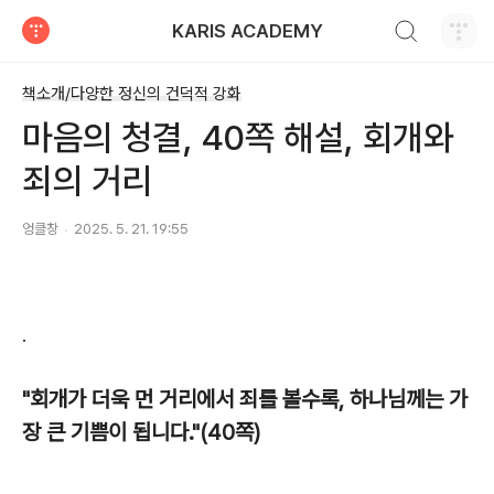
검색하기
KARIS ACADEMY
티스토리
책소개/다양한 정신의 건덕적 강화
마음의 청결, 40쪽 해설, 회개와
죄의 거리
엉클창
2025. 5. 21. 19:55
.
"회개가 더욱 먼 거리에서 죄를 볼수록, 하나님께는 가
장 큰 기쁨이 됩니다."(40쪽)