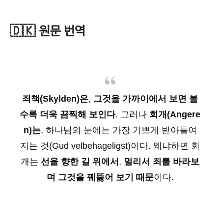
🇩🇰 원문 번역
죄책(Skylden)은
,
그것을 가까이에서 보면 볼
수록 더욱 끔찍해 보인다
.
그러나
회개(Angere
n)는
,
하나님의 눈에는 가장 기쁘게 받아들여
지는 것(Gud velbehageligst)이다.
왜냐하면 회
개는
선을 향한 길 위에서
,
멀리서 죄를 바라보
며 그것을 꿰뚫어 보기 때문
이다.