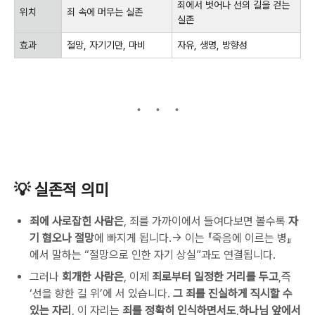
죄에서 벗어나 선의 길을 걷는
위치
죄 속에 머무는 실존
실존
효과
절망, 자기기만, 마비
자유, 생명, 방향성
💡 실존적 의미
죄에 사로잡힌 사람은
, 죄를 가까이에서 들여다보면 볼수록
자
기 혐오나 절망
에 빠지게 됩니다.→ 이는 『죽음에 이르는 병』
에서 말하는 “절망으로 인한 자기 상실”과도 연결됩니다.
그러나
회개한 사람은
, 이제
죄로부터 일정한 거리를 두고
,
즉
‘선을 향한 길 위’에 서 있습니다.
그 죄를 진실하게 직시할 수
있는 자리
,
이 자리는
죄를 정확히 인식하면서도
,
하나님 앞에서