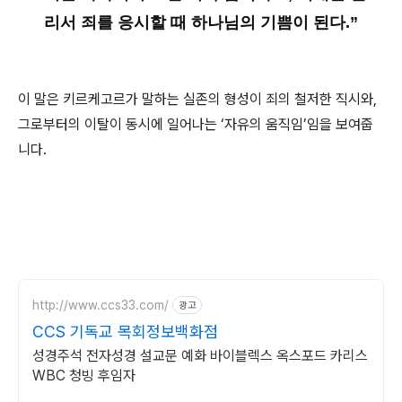
리서 죄를 응시할 때 하나님의 기쁨이 된다.”
이 말은 키르케고르가 말하는 실존의 형성이 죄의 철저한 직시와,
그로부터의 이탈이 동시에 일어나는 ‘자유의 움직임’임을 보여줍
니다.
http://www.ccs33.com/
광고
CCS 기독교 목회정보백화점
성경주석 전자성경 설교문 예화 바이블렉스 옥스포드 카리스
WBC 청빙 후임자