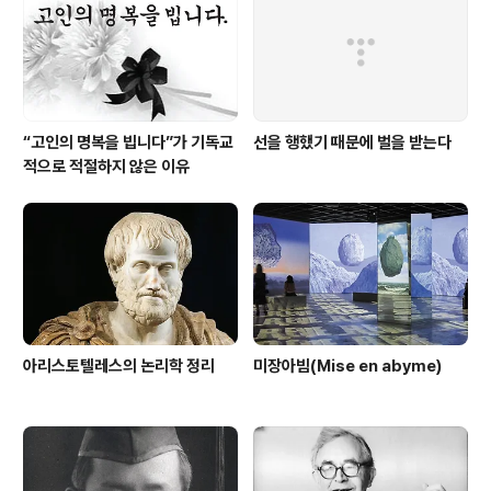
“고인의 명복을 빕니다”가 기독교
선을 행했기 때문에 벌을 받는다
적으로 적절하지 않은 이유
아리스토텔레스의 논리학 정리
미장아빔(Mise en abyme)